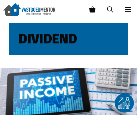
DIVIDEND
Top 10 beste vormen van passief