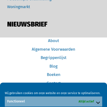
Woningmarkt
NIEUWSBRIEF
About
Algemene Voorwaarden
Begrippenlijst
Blog
Boeken
Contact
Cookiebeleid (EU)
Wij gebruiken cookies om onze website en onze service te optimaliseren.
Disclaimer
Functioneel
Altijd actief