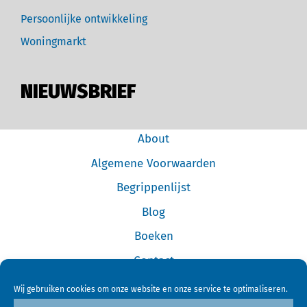
Persoonlijke ontwikkeling
Woningmarkt
NIEUWSBRIEF
About
Algemene Voorwaarden
Begrippenlijst
Blog
Boeken
Contact
Cookiebeleid (EU)
Wij gebruiken cookies om onze website en onze service te optimaliseren.