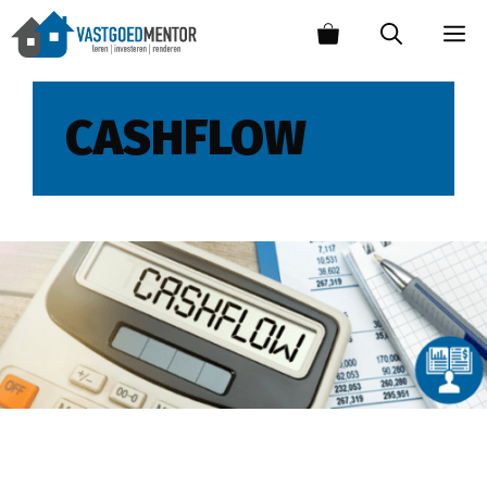
CASHFLOW
Financiën op orde met de Cashflow