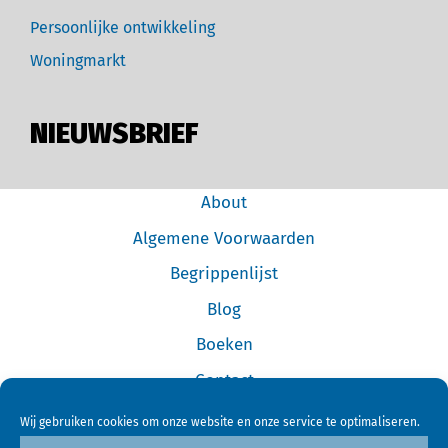
Persoonlijke ontwikkeling
Woningmarkt
NIEUWSBRIEF
About
Algemene Voorwaarden
Begrippenlijst
Blog
Boeken
Contact
Cookiebeleid (EU)
Wij gebruiken cookies om onze website en onze service te optimaliseren.