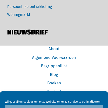
Persoonlijke ontwikkeling
Woningmarkt
NIEUWSBRIEF
About
Algemene Voorwaarden
Begrippenlijst
Blog
Boeken
Contact
Cookiebeleid (EU)
Wij gebruiken cookies om onze website en onze service te optimaliseren.