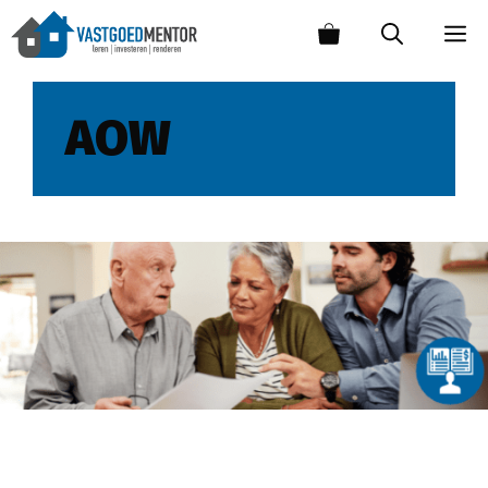
AOW
Waarom pensioenbeleggen zo