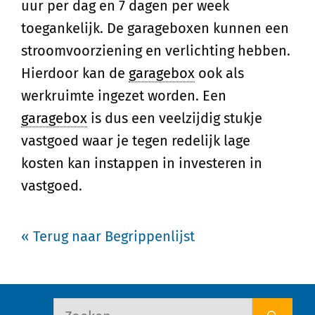
uur per dag en 7 dagen per week
toegankelijk. De garageboxen kunnen een
stroomvoorziening en verlichting hebben.
Hierdoor kan de
garagebox
ook als
werkruimte ingezet worden. Een
garagebox
is dus een veelzijdig stukje
vastgoed waar je tegen redelijk lage
kosten kan instappen in investeren in
vastgoed.
« Terug naar Begrippenlijst