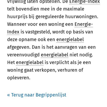
vrijwillig laten opstellen. De
Energie-Index
telt bovendien mee in de maximale
huurprijs bij gereguleerde huurwoningen.
Wanneer voor een woning een
Energie-
Index
is vastgesteld, wordt op basis van
deze opname ook een
energielabel
afgegeven. Dan is het aanvragen van een
vereenvoudigd
energielabel
niet nodig.
Het
energielabel
is verplicht als je een
woning gaat verkopen, verhuren of
opleveren.
« Terug naar Begrippenlijst