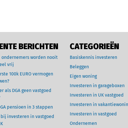
ENTE BERICHTEN
CATEGORIEËN
 ondernemers worden nooit
Basiskennis investeren
eel vrij
Beleggen
rste 100k EURO vermogen
Eigen woning
wen?
Investeren in garageboxen
r als DGA geen vastgoed
Investeren in UK vastgoed
?
Investeren in vakantiewoni
GA pensioen in 3 stappen
Investeren in vastgoed
 bij investeren in vastgoed
Ondernemen
UK