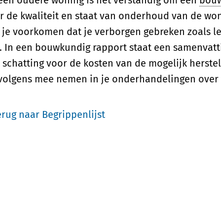
 een oudere woning is het verstandig om een
bouw
r de kwaliteit en staat van onderhoud van de wo
 je voorkomen dat je verborgen gebreken zoals l
t. In een bouwkundig rapport staat een samenvat
 schatting voor de kosten van de mogelijk herste
volgens mee nemen in je onderhandelingen over d
erug naar Begrippenlijst