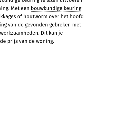
kundige keuring
te laten uitvoeren
ning. Met een
bouwkundige keuring
ekkages of houtworm over het hoofd
ting van de gevonden gebreken met
lwerkzaamheden. Dit kan je
e prijs van de woning.