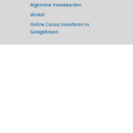
Algemene Voorwaarden
Winkel
Online Cursus Investeren in
Garageboxen