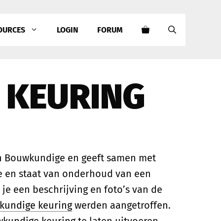
OURCES
LOGIN
FORUM
 KEURING
n Bouwkundige en geeft samen met
de en staat van onderhoud van een
e een beschrijving en foto’s van de
kundige keuring
werden aangetroffen.