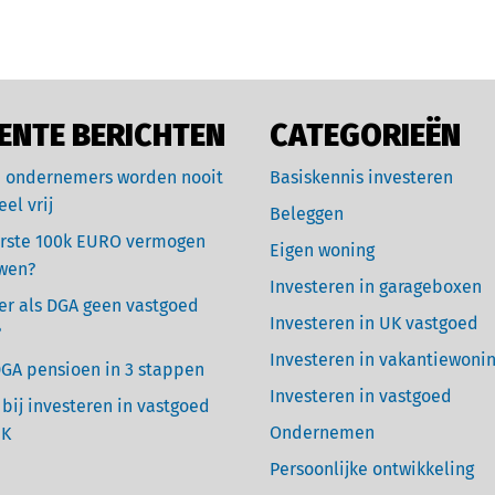
ENTE BERICHTEN
CATEGORIEËN
 ondernemers worden nooit
Basiskennis investeren
eel vrij
Beleggen
rste 100k EURO vermogen
Eigen woning
wen?
Investeren in garageboxen
r als DGA geen vastgoed
Investeren in UK vastgoed
?
Investeren in vakantiewoni
GA pensioen in 3 stappen
Investeren in vastgoed
 bij investeren in vastgoed
Ondernemen
UK
Persoonlijke ontwikkeling