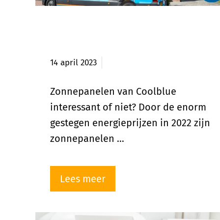
Ervaring zonnepanelen kopen
bij Coolblue
14 april 2023
Zonnepanelen van Coolblue
interessant of niet? Door de enorm
gestegen energieprijzen in 2022 zijn
zonnepanelen …
Lees meer