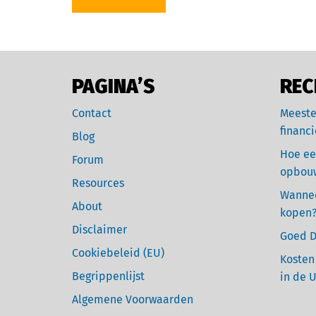
PAGINA’S
REC
Contact
Meeste
financi
Blog
Hoe ee
Forum
opbou
Resources
Wannee
About
kopen
Disclaimer
Goed D
Cookiebeleid (EU)
Kosten
Begrippenlijst
in de 
Algemene Voorwaarden