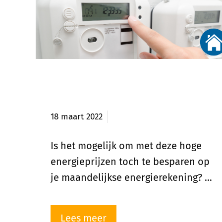
Hoge energieprijzen en toch
besparen?
18 maart 2022
Is het mogelijk om met deze hoge
energieprijzen toch te besparen op
je maandelijkse energierekening? …
Lees meer