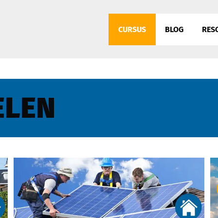
CURSUS
BLOG
RES
ELEN