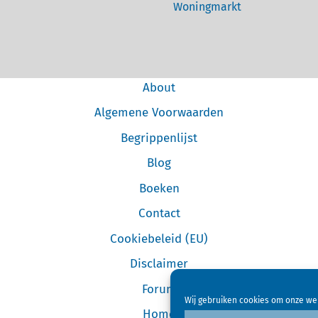
Woningmarkt
About
Algemene Voorwaarden
Begrippenlijst
Blog
Boeken
Contact
Cookiebeleid (EU)
Disclaimer
Forum
Wij gebruiken cookies om onze web
Home