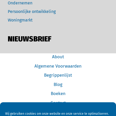
Ondernemen
Persoonlijke ontwikkeling
Woningmarkt
NIEUWSBRIEF
About
Algemene Voorwaarden
Begrippenlijst
Blog
Boeken
Contact
Cookiebeleid (EU)
Wij gebruiken cookies om onze website en onze service te optimaliseren.