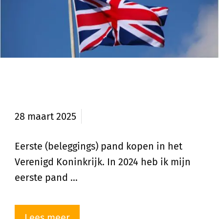
Eerste pand in het Verenigd
Koninkrijk
28 maart 2025
Eerste (beleggings) pand kopen in het
Verenigd Koninkrijk. In 2024 heb ik mijn
eerste pand …
Lees meer