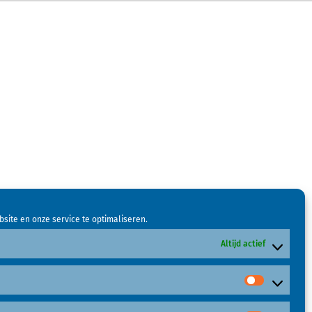
site en onze service te optimaliseren.
Altijd actief