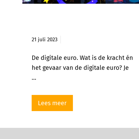
Kracht en gevaar van de
digitale euro
21 juli 2023
De digitale euro. Wat is de kracht én
het gevaar van de digitale euro? Je
…
Lees meer