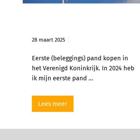
Eerste pand in het Verenigd
Koninkrijk
28 maart 2025
Eerste (beleggings) pand kopen in
het Verenigd Koninkrijk. In 2024 heb
ik mijn eerste pand …
Lees meer