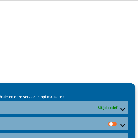
site en onze service te optimaliseren.
Altijd actief