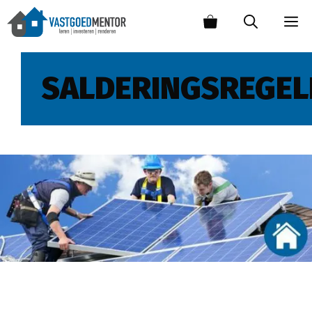
SALDERINGSREGEL
Zonnepanelen zonder