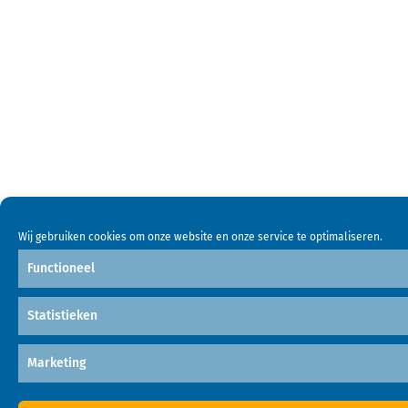
Wij gebruiken cookies om onze website en onze service te optimaliseren.
Functioneel
Statistieken
Marketing