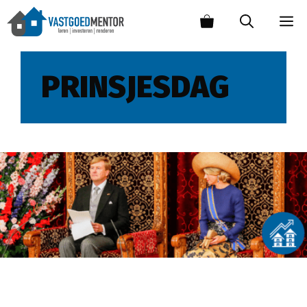
PRINSJESDAG
Prinsjesdag 2020; impact voor