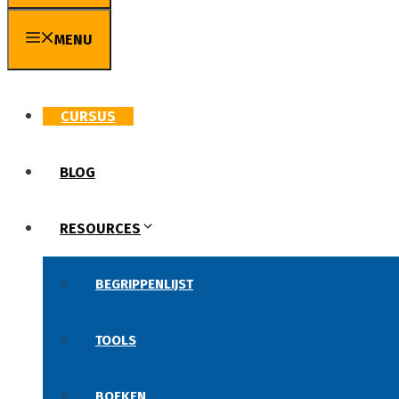
MENU
CURSUS
BLOG
RESOURCES
BEGRIPPENLIJST
TOOLS
BOEKEN