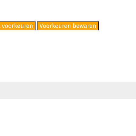
k voorkeuren
Voorkeuren bewaren
Bekijk voork