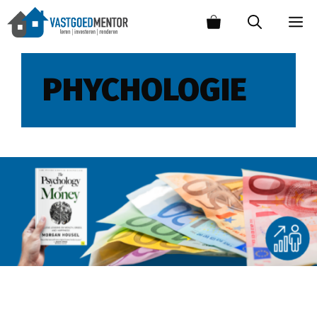
PHYCHOLOGIE
De psychologie van geld