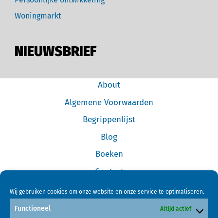
Woningmarkt
NIEUWSBRIEF
About
Algemene Voorwaarden
Begrippenlijst
Blog
Boeken
Contact
Cookiebeleid (EU)
Wij gebruiken cookies om onze website en onze service te optimaliseren.
Disclaimer
Functioneel
Altijd actief