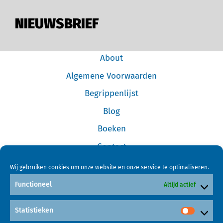
NIEUWSBRIEF
About
Algemene Voorwaarden
Begrippenlijst
Blog
Boeken
Contact
Cookiebeleid (EU)
Wij gebruiken cookies om onze website en onze service te optimaliseren.
Disclaimer
Functioneel
Altijd actief
Forum
Statistieken
Home