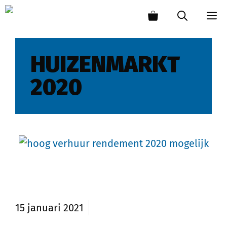
HUIZENMARKT
2020
Terugblik vastgoedbelegger
huizenmarkt 2020
15 januari 2021