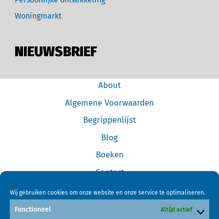
Woningmarkt
NIEUWSBRIEF
About
Algemene Voorwaarden
Begrippenlijst
Blog
Boeken
Contact
Cookiebeleid (EU)
Wij gebruiken cookies om onze website en onze service te optimaliseren.
Disclaimer
Functioneel
Altijd actief