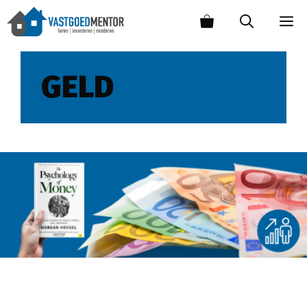
GELD
De psychologie van geld