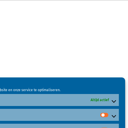
site en onze service te optimaliseren.
Altijd actief