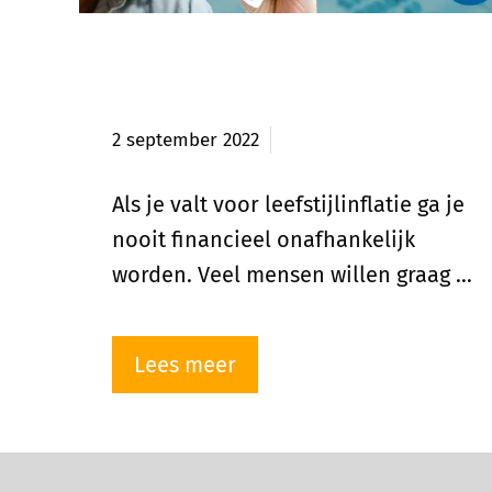
Nooit financieel onafhankelijk
door leefstijlinflatie
2 september 2022
Als je valt voor leefstijlinflatie ga je
nooit financieel onafhankelijk
worden. Veel mensen willen graag …
Lees meer