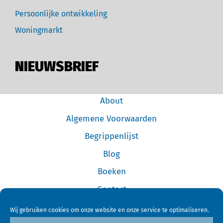
Persoonlijke ontwikkeling
Woningmarkt
NIEUWSBRIEF
About
Algemene Voorwaarden
Begrippenlijst
Blog
Boeken
Contact
Cookiebeleid (EU)
Wij gebruiken cookies om onze website en onze service te optimaliseren.