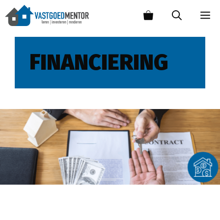
FINANCIERING
Hoe een beleggingspand