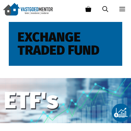
EXCHANGE
TRADED FUND