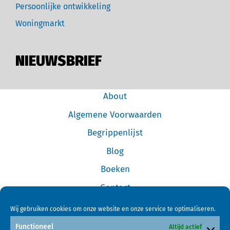
Persoonlijke ontwikkeling
Woningmarkt
NIEUWSBRIEF
About
Algemene Voorwaarden
Begrippenlijst
Blog
Boeken
Contact
Cookiebeleid (EU)
Wij gebruiken cookies om onze website en onze service te optimaliseren.
Disclaimer
Functioneel
Altijd actief