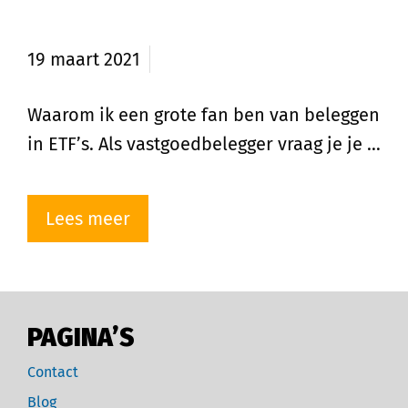
Waarom beleggen in ETF’s?
19 maart 2021
Waarom ik een grote fan ben van beleggen
in ETF’s. Als vastgoedbelegger vraag je je …
Lees meer
PAGINA’S
Contact
Blog