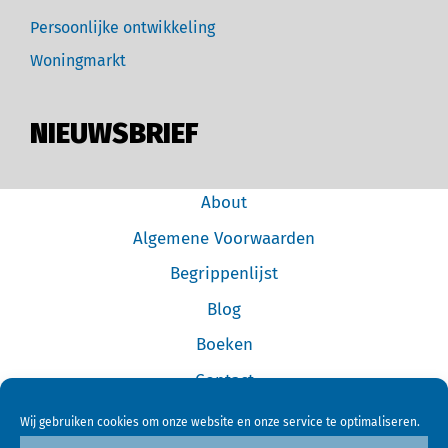
Persoonlijke ontwikkeling
Woningmarkt
NIEUWSBRIEF
About
Algemene Voorwaarden
Begrippenlijst
Blog
Boeken
Contact
Cookiebeleid (EU)
Wij gebruiken cookies om onze website en onze service te optimaliseren.