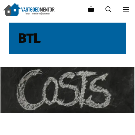
BTL
Kosten bij investeren in vastgoed