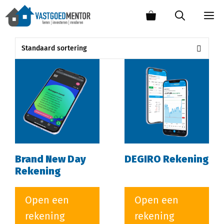
Brand New Day
DEGIRO Rekening
Rekening
Open een
Open een
rekening
rekening