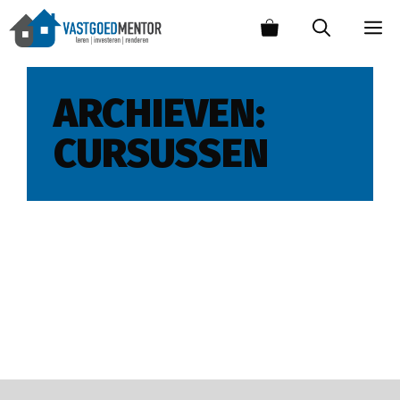
ARCHIEVEN:
CURSUSSEN
Investeren in
Garageboxen