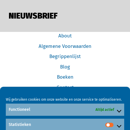
NIEUWSBRIEF
About
Algemene Voorwaarden
Begrippenlijst
Blog
Boeken
Contact
Cookiebeleid (EU)
Wij gebruiken cookies om onze website en onze service te optimaliseren.
Disclaimer
Functioneel
Altijd actief
Forum
Statistieken
Home