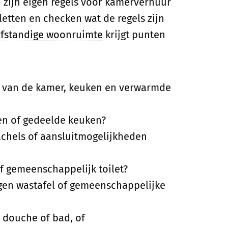
d zijn eigen regels voor kamerverhuur
etten en checken wat de regels zijn
lfstandige woonruimte
krijgt punten
k van de kamer, keuken en verwarmde
n of gedeelde keuken?
chels of aansluitmogelijkheden
f gemeenschappelijk toilet?
en wastafel of gemeenschappelijke
 douche of bad, of