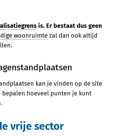
ralisatiegrens
is. Er bestaat dus geen
ndige woonruimte
zal dan ook altijd
llen.
agenstandplaatsen
dplaatsen kan je vinden op de site
 bepalen hoeveel punten je kunt
.
e vrije sector