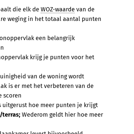
alt die elk de
WOZ-waarde
van de
re weging in het totaal aantal punten
oonoppervlak een belangrijk
en
ppervlak krijg je punten voor het
uinigheid van de woning wordt
aak is er met het verbeteren van de
e scoren
uitgerust hoe meer punten je krijgt
/terras;
Wederom geldt hier hoe meer
slaapkamer levert bijvoorbeeld