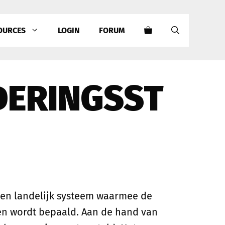
OURCES
LOGIN
FORUM
ERINGSST
 een landelijk systeem waarmee de
en wordt bepaald. Aan de hand van