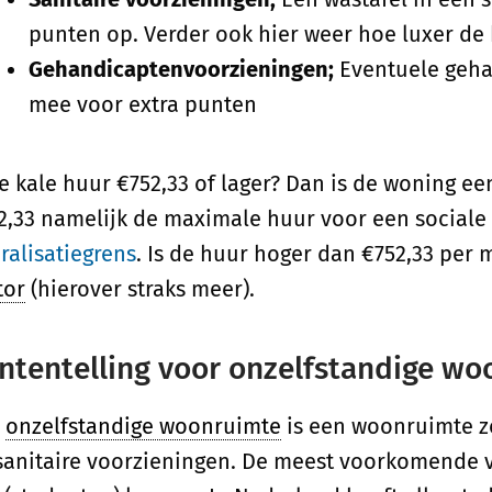
punten op. Verder ook hier weer hoe luxer d
Gehandicaptenvoorzieningen;
Eventuele geha
mee voor extra punten
de kale huur €752,33 of lager? Dan is de woning ee
2,33 namelijk de maximale huur voor een social
eralisatiegrens
. Is de huur hoger dan €752,33 per
tor
(hierover straks meer).
ntentelling voor onzelfstandige w
n
onzelfstandige woonruimte
is een woonruimte z
sanitaire voorzieningen. De meest voorkomende 