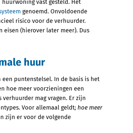
n huurwoning vast gesteld. Het
systeem
genoemd. Onvoldoende
ncieel risico voor de verhuurder.
 eisen (hierover later meer). Dus
imale huur
een puntenstelsel. In de basis is het
 en hoe meer voorzieningen een
s verhuurder mag vragen. Er zijn
ntypes. Voor allemaal geldt;
hoe meer
en zijn er voor de volgende