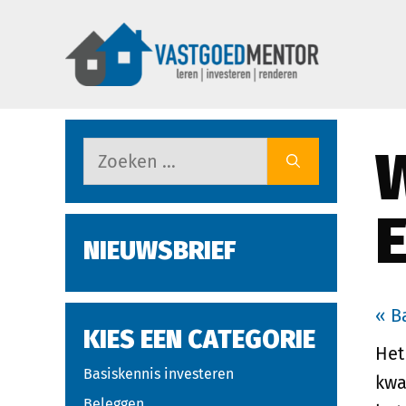
NIEUWSBRIEF
« B
KIES EEN CATEGORIE
He
Basiskennis investeren
kwa
Beleggen