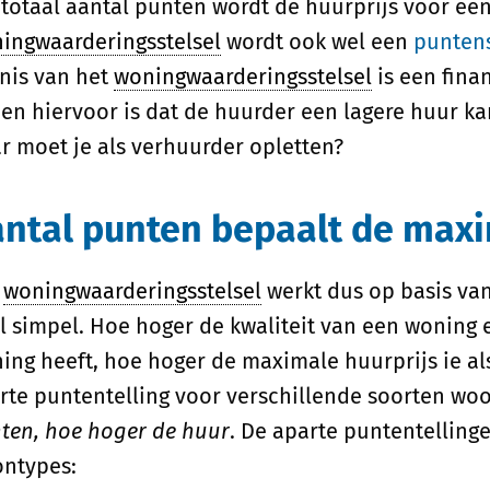
 totaal aantal punten wordt de huurprijs voor ee
ingwaarderingsstelsel
wordt ook wel een
punten
nis van het
woningwaarderingsstelsel
is een fina
en hiervoor is dat de huurder een lagere huur kan
r moet je als verhuurder opletten?
ntal punten bepaalt de max
t
woningwaarderingsstelsel
werkt dus op basis van 
l simpel. Hoe hoger de kwaliteit van een woning
ing heeft, hoe hoger de maximale huurprijs ie al
rte puntentelling voor verschillende soorten woo
ten, hoe hoger de huur
. De aparte puntentelling
ntypes: