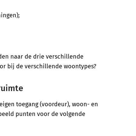
ingen);
den naar de drie verschillende
oor bij de verschillende woontypes?
ruimte
eigen toegang (voordeur), woon- en
rbeeld punten voor de volgende