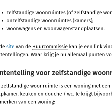
zelfstandige woonruimtes (of zelfstandige won
onzelfstandige woonruimtes (kamers);
woonwagens en woonwagenstandplaatsen.
 de
site
van de
Huurcommissie
kan je een link vin
tentellingen. Waar krijg je nu allemaal punten v
ntentelling voor zelfstandige woon
n
zelfstandige woonruimte
is een woning met een 
apkamer, keuken en douche / wc. Je krijgt bijvoo
merken van een woning: