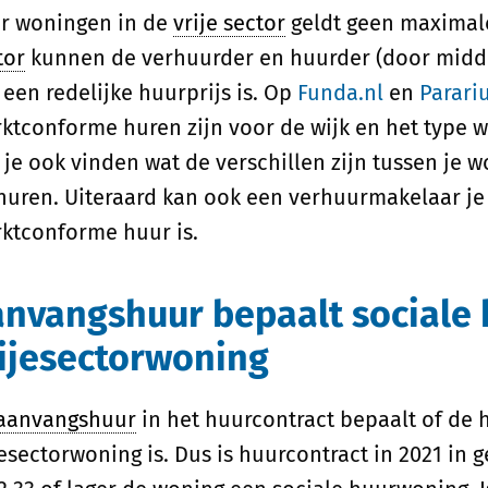
r woningen in de
vrije sector
geldt geen maximale
tor
kunnen de verhuurder en huurder (door midd
 een redelijke huurprijs is. Op
Funda.nl
en
Parariu
ktconforme huren zijn voor de wijk en het type wo
 je ook vinden wat de verschillen zijn tussen je 
huren. Uiteraard kan ook een verhuurmakelaar je 
ktconforme huur is.
nvangshuur bepaalt sociale
ijesectorwoning
aanvangshuur
in het huurcontract bepaalt of de 
jesectorwoning is. Dus is huurcontract in 2021 in 