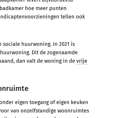
e badkamer hoe meer punten
ndicaptenvoorzieningen tellen ook
n sociale huurwoning. In 2021 is
e huurwoning. Dit de zogenaamde
 maand, dan valt de woning in de
vrije
oonruimte
onder eigen toegang of eigen keuken
voor van onzelfstandige woonruimtes