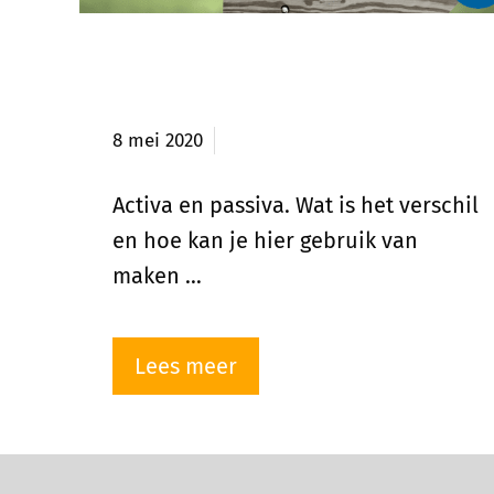
Verschil tussen activa en
passiva?
8 mei 2020
Activa en passiva. Wat is het verschil
en hoe kan je hier gebruik van
maken …
Lees meer