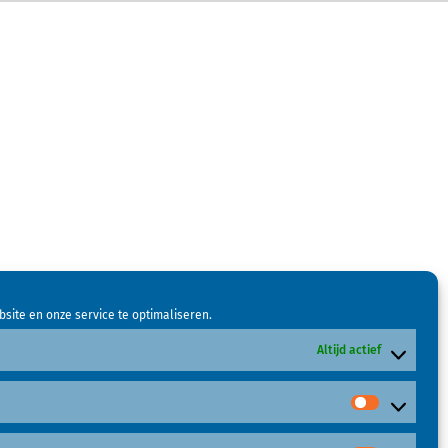
site en onze service te optimaliseren.
Altijd actief