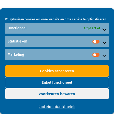
Wij gebruiken cookies om onze website en onze service te optimaliseren.
Functioneel
Altijd actief
Statistieken
Marketing
Cookies accepteren
Enkel functioneel
Voorkeuren bewaren
Cookiebeleid
Cookiebeleid