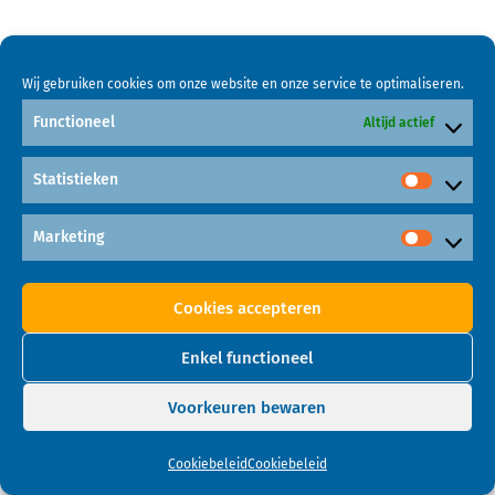
Wij gebruiken cookies om onze website en onze service te optimaliseren.
Functioneel
Altijd actief
Statistieken
Marketing
Cookies accepteren
Enkel functioneel
Voorkeuren bewaren
Cookiebeleid
Cookiebeleid