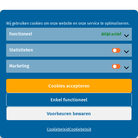
Wij gebruiken cookies om onze website en onze service te optimaliseren.
Functioneel
Altijd actief
Statistieken
Marketing
Cookies accepteren
Enkel functioneel
Voorkeuren bewaren
Cookiebeleid
Cookiebeleid