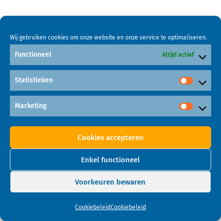
Wij gebruiken cookies om onze website en onze service te optimaliseren.
Functioneel
Altijd actief
Statistieken
Marketing
Cookies accepteren
Enkel functioneel
Voorkeuren bewaren
Cookiebeleid
Cookiebeleid