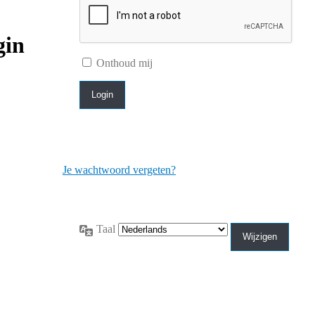
gin
Onthoud mij
Je wachtwoord vergeten?
Taal