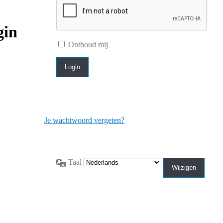
gin
Onthoud mij
Je wachtwoord vergeten?
Taal